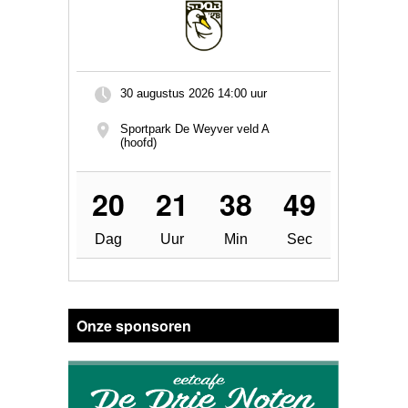
30 augustus 2026
14:00 uur
Sportpark De Weyver veld A
(hoofd)
20
21
38
49
Dag
Uur
Min
Sec
Onze sponsoren